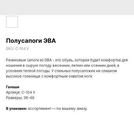
Полусапоги ЭВА
SKU:
С-104 У
Резиновые сапоги из ЭВА - это обувь, которая будет комфортна для
ношения в сырую погоду весенних, летних или осенних дней, в
условиях теплой погоды. У стильных полусапожек не слишком
высокое голенище с комфортным охватом ноги.
Галоши
Артикул: С-104 У
Размеры: 36-46
В упаковке:
ассортимент — по вашему заказу