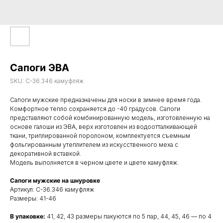
Сапоги ЭВА
SKU:
С-36.346 камуфляж
Сапоги мужские предназначены для носки в зимнее время года.
Комфортное тепло сохраняется до -40 градусов. Сапоги
представляют собой комбинированную модель, изготовленную на
основе галоши из ЭВА, верх изготовлен из водоотталкивающей
ткани, триплированной поролоном, комплектуется съемным
фольгированным утеплителем из искусственного меха с
декоративной вставкой.
Модель выполняется в черном цвете и цвете камуфляж.
Сапоги мужские на шнуровке
Артикул: С-36.346 камуфляж
Размеры: 41-46
В упаковке:
41, 42, 43 размеры пакуются по 5 пар, 44, 45, 46 — по 4