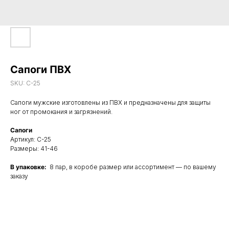
Сапоги ПВХ
SKU:
C-25
Сапоги мужские изготовлены из ПВХ и предназначены для защиты
ног от промокания и загрязнений.
Сапоги
Артикул: С-25
Размеры: 41-46
В упаковке:
8 пар, в коробе размер или ассортимент — по вашему
заказу