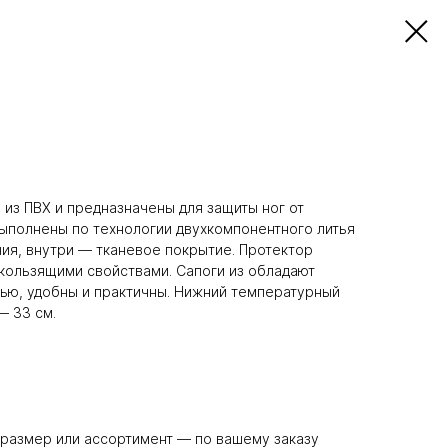
 из ПВХ и предназначены для защиты ног от
Выполнены по технологии двухкомпонентного литья
я, внутри — тканевое покрытие. Протектор
кользящими свойствами. Сапоги из обладают
ью, удобны и практичны. Нижний температурный
— 33 см.
е размер или ассортимент — по вашему заказу