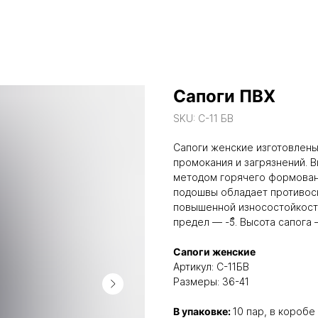
Сапоги ПВХ
SKU:
С-11 БВ
Сапоги женские изготовлены
промокания и загрязнений. 
методом горячего формовани
подошвы обладает противос
повышенной износостойкост
предел — -5ͦ. Высота сапога 
Сапоги женские
Артикул: С-11БВ
Размеры: 36-41
В упаковке:
10 пар, в короб