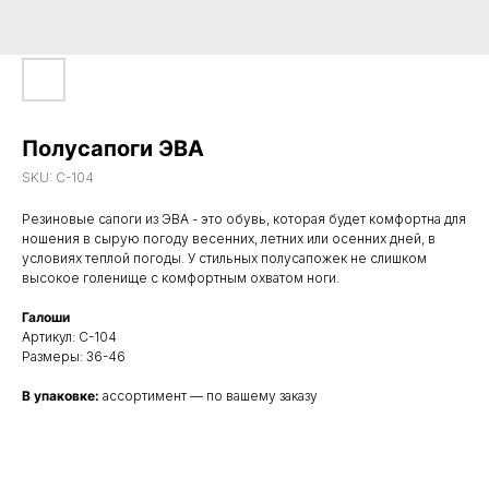
Полусапоги ЭВА
SKU:
С-104
Резиновые сапоги из ЭВА - это обувь, которая будет комфортна для
ношения в сырую погоду весенних, летних или осенних дней, в
условиях теплой погоды. У стильных полусапожек не слишком
высокое голенище с комфортным охватом ноги.
Галоши
Артикул: С-104
Размеры: 36-46
В упаковке:
ассортимент — по вашему заказу